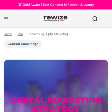
🏆 Gold Award | Best Content in Fashion & Luxury
Home
/
Νέα
/
Στρατηγική Digital Marketing
General Knowledge