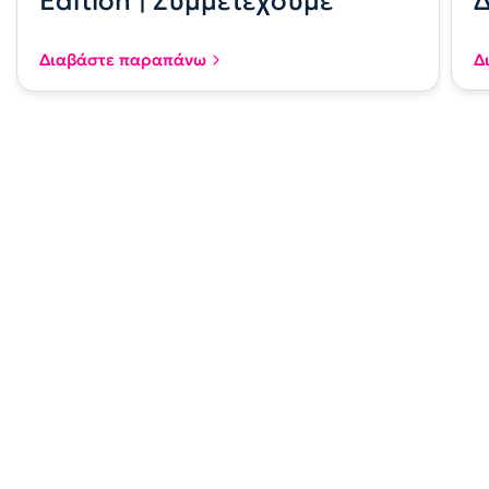
Edition | Συμμετέχουμε
Διαβάστε παραπάνω
Δ