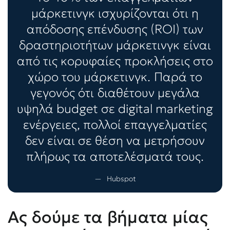
μάρκετινγκ ισχυρίζονται ότι η
απόδοσης επένδυσης (ROI) των
δραστηριοτήτων μάρκετινγκ είναι
από τις κορυφαίες προκλήσεις στο
χώρο του μάρκετινγκ. Παρά το
γεγονός ότι διαθέτουν μεγάλα
υψηλά budget σε digital marketing
ενέργειες, πολλοί επαγγελματίες
δεν είναι σε θέση να μετρήσουν
πλήρως τα αποτελέσματά τους.
Hubspot
Ας δούμε τα βήματα μίας