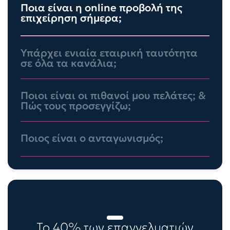
Ποια είναι η online προβολή της
επιχείρηση σήμερα;
Υπάρχει ενιαία εταιρική ταυτότητα
σε όλα τα κανάλια;
Ποιοι είναι οι πιθανοί μου πελάτες; &
Πώς τους προσεγγίζω;
Ποιος είναι ο ανταγωνισμός;
Το 40% των επαγγελματιών